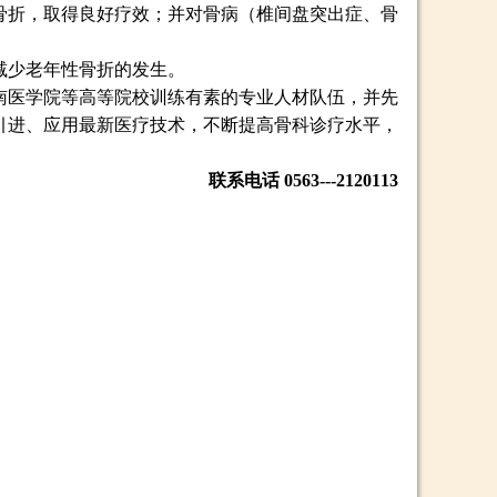
骨折，取得良好疗效；并对骨病（椎间盘突出症、骨
减少老年性骨折的发生。
南医学院等高等院校训练有素的专业人材队伍，并先
引进、应用最新医疗技术，不
断提高骨科诊疗水平，
联系电话
0563---21201
13